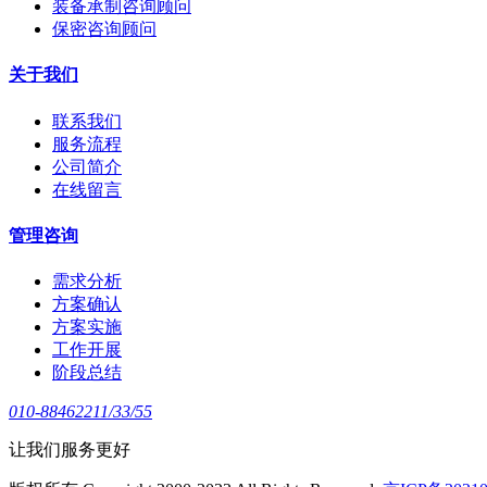
装备承制咨询顾问
保密咨询顾问
关于我们
联系我们
服务流程
公司简介
在线留言
管理咨询
需求分析
方案确认
方案实施
工作开展
阶段总结
010-88462211/33/55
让我们服务更好