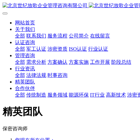
网站首页
关于我们
全部
联系我们
服务流程
公司简介
在线留言
认证咨询
全部
军工认证
涉密资质
ISO认证
行业认证
管理咨询
全部
需求分析
方案确认
方案实施
工作开展
阶段总结
行业资讯
全部
法律法规
时事咨询
精英团队
合作伙伴
全部
传统制造
服务领域
能源环保
IT行业
高新技术
涉密
精英团队
保密咨询师