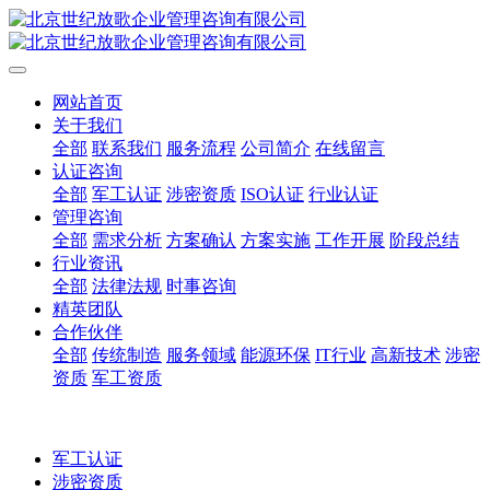
网站首页
关于我们
全部
联系我们
服务流程
公司简介
在线留言
认证咨询
全部
军工认证
涉密资质
ISO认证
行业认证
管理咨询
全部
需求分析
方案确认
方案实施
工作开展
阶段总结
行业资讯
全部
法律法规
时事咨询
精英团队
合作伙伴
全部
传统制造
服务领域
能源环保
IT行业
高新技术
涉密
资质
军工资质
军工认证
涉密资质