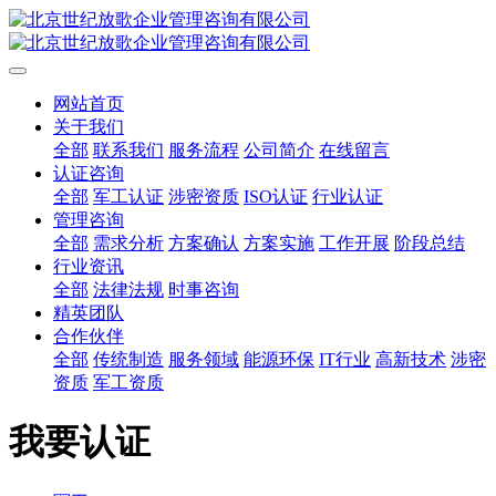
网站首页
关于我们
全部
联系我们
服务流程
公司简介
在线留言
认证咨询
全部
军工认证
涉密资质
ISO认证
行业认证
管理咨询
全部
需求分析
方案确认
方案实施
工作开展
阶段总结
行业资讯
全部
法律法规
时事咨询
精英团队
合作伙伴
全部
传统制造
服务领域
能源环保
IT行业
高新技术
涉密
资质
军工资质
我要认证