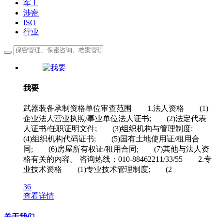
军工
涉密
ISO
行业
我要
武器装备承制资格单位审查范围 1.法人资格 (1)
企业法人营业执照/事业单位法人证书; (2)法定代表
人证书/任职证明文件; (3)组织机构与管理制度;
(4)组织机构代码证书; (5)国有土地使用证/租用合
同; (6)房屋所有权证/租用合同; (7)其他与法人资
格有关的内容。 咨询热线：010-88462211/33/55 2.专
业技术资格 (1)专业技术管理制度; (2
36
查看详情
关于我们